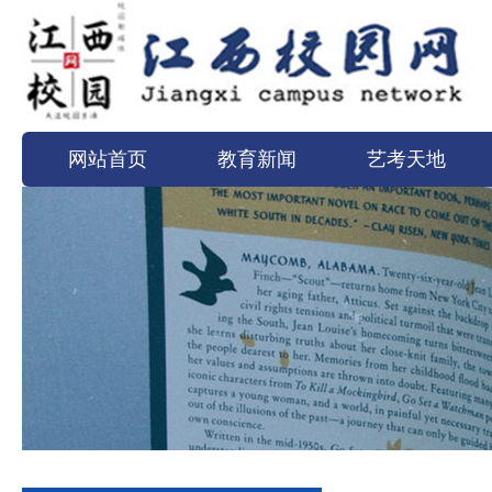
网站首页
教育新闻
艺考天地